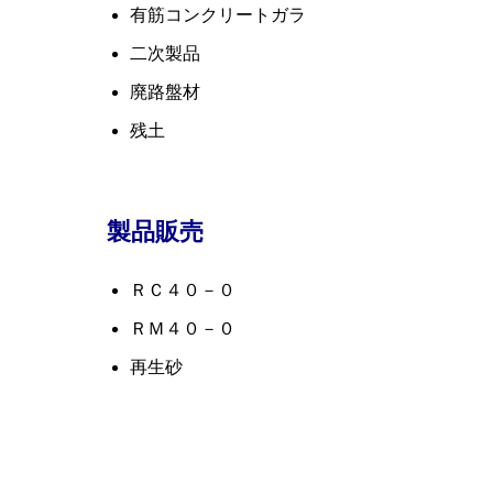
有筋コンクリートガラ
二次製品
廃路盤材
残土
製品販売
ＲＣ４０－０
ＲＭ４０－０
再生砂